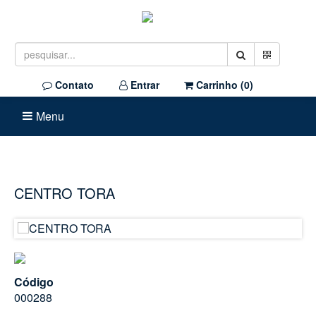
Contato
Entrar
Carrinho (
0
)
Menu
CENTRO TORA
Código
000288