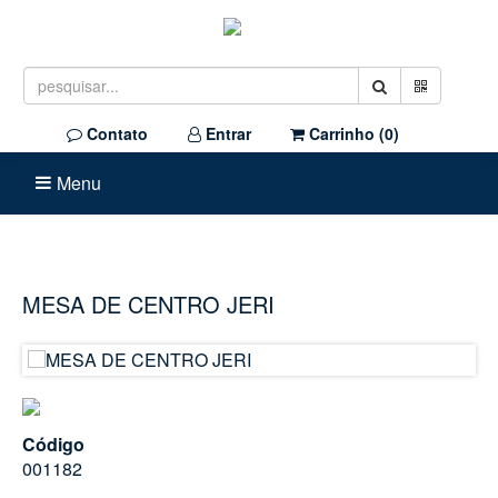
Contato
Entrar
Carrinho (
0
)
Menu
MESA DE CENTRO JERI
Código
001182